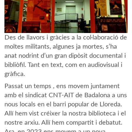
Des de llavors i gràcies a la col·laboració de
moltes militants, algunes ja mortes, s’ha
anat nodrint d’un gran dipòsit documental i
bibliòfil. Tant en text, com en audiovisual i
gràfica.
Passat un temps , ens movem juntament
amb el sindicat CNT-AIT de Badalona a uns
nous locals en el barri popular de Lloreda.
Allí hem vist créixer la nostra biblioteca i el
nostre arxiu. Allí hem compartit i debatut.
Ara, en 2023 ens movem a un nova