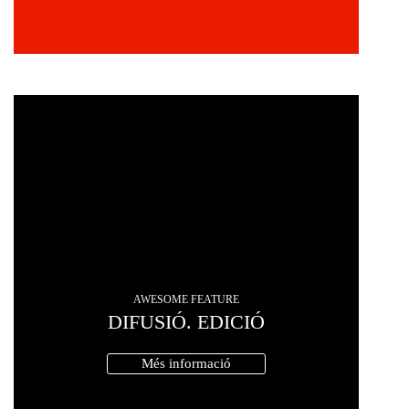
AWESOME FEATURE
DIFUSIÓ. EDICIÓ
Més informació