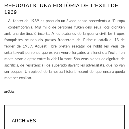
REFUGIATS. UNA HISTÒRIA DE L’EXILI DE
1939
Al febrer de 1939 es produeix un èxode sense precedents a l’Europa
contemporània. Mig milió de persones fugen dels seus llocs d’origen
amb una destinació incerta. A les acaballes de la guerra civil, les tropes
franquistes ocupen els passos fronterers del Pirineus català el 13 de
febrer de 1939. Aquest llibre pretén rescatar de l’oblit les veus de
setanta-vuit persones que es van veure forçades al silenci o a l’exili, i en
molts casos a optar entre la vida i la mort. Són veus plenes de dignitat, de
sacrificis, de resistència i de superado davant les adversitats, que no van
ser poques. Un episodi de la nostra historia recent del que encara queda
molt per explicar.
noticies
ARCHIVES