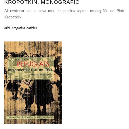
KROPOTKIN. MONOGRÀFIC
Al centenari de la seva mor, es publica aquest monogràfic de Piotr
Kropotkin.
inici
,
Kropotkin
,
noticies