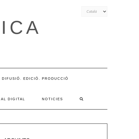
Trieu
un
ICA
idioma
DIFUSIÓ. EDICIÓ. PRODUCCIÓ
AL DIGITAL
NOTICIES