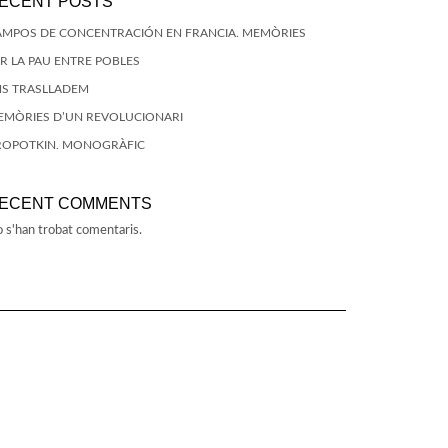
ECENT POSTS
AMPOS DE CONCENTRACIÓN EN FRANCIA. MEMÒRIES
R LA PAU ENTRE POBLES
NS TRASLLADEM
EMÒRIES D’UN REVOLUCIONARI
ROPOTKIN. MONOGRÀFIC
ECENT COMMENTS
 s'han trobat comentaris.