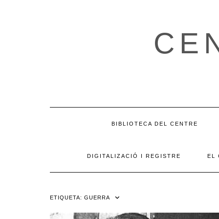
Skip
to
content
CE
BIBLIOTECA DEL CENTRE
DIGITALIZACIÓ I REGISTRE
EL
ETIQUETA:
GUERRA